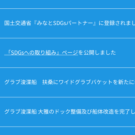
国土交通省『みなとSDGsパートナー』に登録されま
「SDGsへの取り組み」ページ
を公開しました
グラブ浚渫船 扶桑にワイドグラブバケットを新たに
グラブ浚渫船 大雅のドック整備及び船体改造を完了