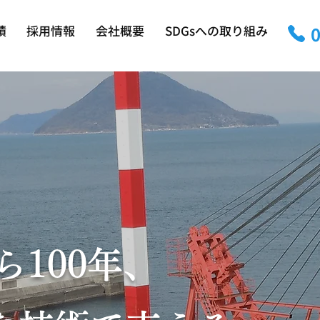
績
採用情報
会社概要
SDGsへの取り組み
ら100年、