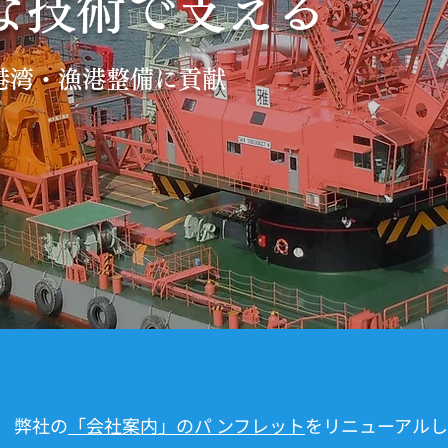
技術で支える
港湾・漁港整備に貢献
弊社の
「会社案内」のパ ンフレット
をリニューアル