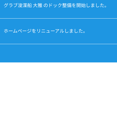
グラブ浚渫船 大雅 のドック整備を開始しました。
ホームページをリニューアルしました。
に向き合い、