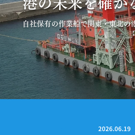
港の未来を確かな
自社保有の作業船で関東・東北の
2026.06.19
​お知らせ